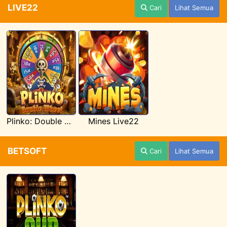
LIVE22
Cari
Lihat Semua
Plinko: Double Wheel Live22
Mines Live22
BETSOFT
Cari
Lihat Semua