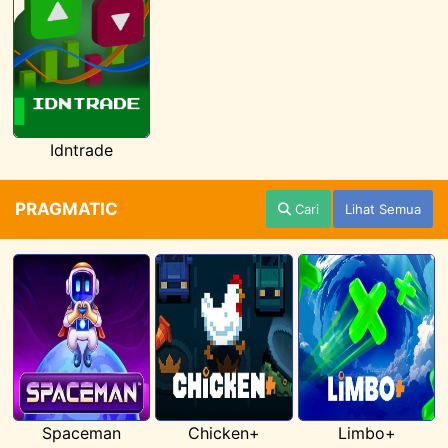
Idntrade
PRAGMATIC
Cari
Lihat Semua
Spaceman
Chicken+
Limbo+