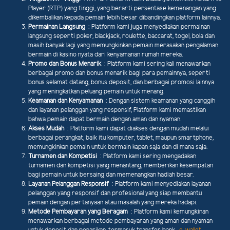
Player (RTP) yang tinggi, yang berarti persentase kemenangan yang
dikembalikan kepada pemain lebih besar dibandingkan platform lainnya.
Permainan Langsung
: Platform kami juga menyediakan permainan
langsung seperti poker, blackjack, roulette, baccarat, togel, bola dan
masih banyak lagi yang memungkinkan pemain merasakan pengalaman
bermain di kasino nyata dari kenyamanan rumah mereka.
Promo dan Bonus Menarik
: Platform kami sering kali menawarkan
berbagai promo dan bonus menarik bagi para pemainnya, seperti
bonus selamat datang, bonus deposit, dan berbagai promosi lainnya
yang meningkatkan peluang pemain untuk menang.
Keamanan dan Kenyamanan
: Dengan sistem keamanan yang canggih
dan layanan pelanggan yang responsif, Platform kami memastikan
bahwa pemain dapat bermain dengan aman dan nyaman.
Akses Mudah
: Platform kami dapat diakses dengan mudah melalui
berbagai perangkat, baik itu komputer, tablet, maupun smartphone,
memungkinkan pemain untuk bermain kapan saja dan di mana saja.
Turnamen dan Kompetisi
: Platform kami sering mengadakan
turnamen dan kompetisi yang menantang, memberikan kesempatan
bagi pemain untuk bersaing dan memenangkan hadiah besar.
Layanan Pelanggan Responsif
: Platform kami menyediakan layanan
pelanggan yang responsif dan profesional yang siap membantu
pemain dengan pertanyaan atau masalah yang mereka hadapi.
Metode Pembayaran yang Beragam
: Platform kami kemungkinan
menawarkan berbagai metode pembayaran yang aman dan nyaman