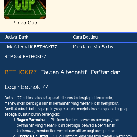
Plinko Cup
Jadwal Bank
Cara Betting
Link Alternatif BETHOKI77
Kalkulator Mix Parlay
RTP Slot BETHOKI77
BETHOKI77
| Tautan Alternatif | Daftar dan
Login Bethoki77
Bethoki77 adalah salah satu pusat hiburan terlengkap di Indonesia,
menawarkan berbagai pilihan permainan yang menarik dan menghibur.
Berikut adalah beberapa poin yang mungkin menjelaskan mengapa dianggap
sebagai pusat hiburan terlengkap:
Ragam Permainan
: Platform kami menawarkan berbagai jenis
permainan yang menarik dari berbagai penyedia permainan
terkemuka, memberikan variasi dan pilihan bagi para pemain.
Tingkat RTP Tinggi
: RTP di Platform kami biasanya memiliki Return to