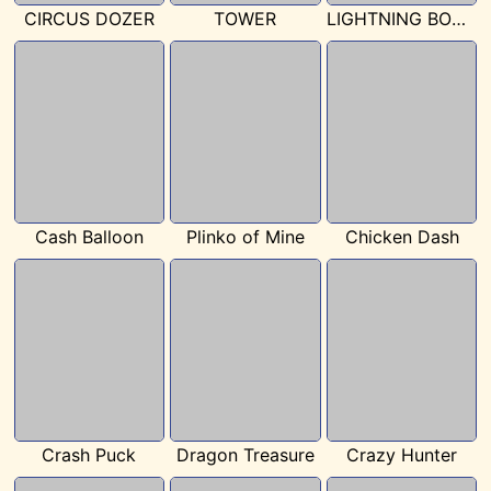
CIRCUS DOZER
TOWER
LIGHTNING BOMB
Cash Balloon
Plinko of Mine
Chicken Dash
Crash Puck
Dragon Treasure
Crazy Hunter