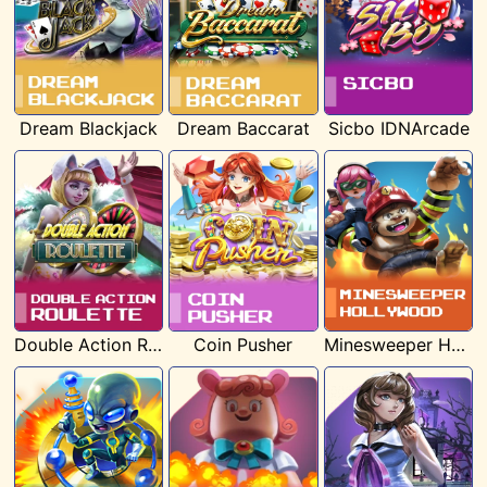
Dream Blackjack
Dream Baccarat
Sicbo IDNArcade
Double Action Roulette
Coin Pusher
Minesweeper Hollywood