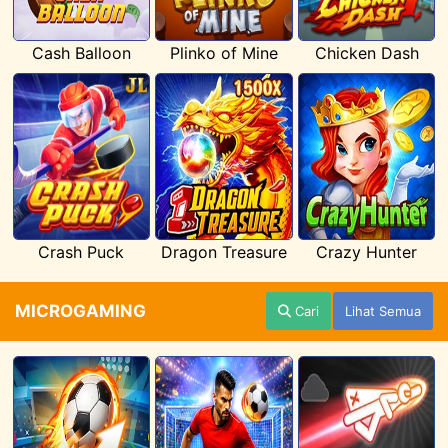
Cash Balloon
Plinko of Mine
Chicken Dash
Crash Puck
Dragon Treasure
Crazy Hunter
MICROGAMING
Cari
Lihat Semua