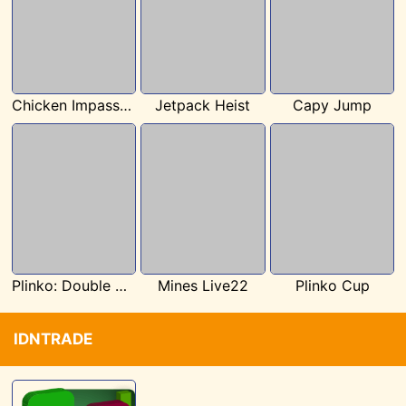
Chicken Impassable
Jetpack Heist
Capy Jump
Plinko: Double Wheel Live22
Mines Live22
Plinko Cup
IDNTRADE