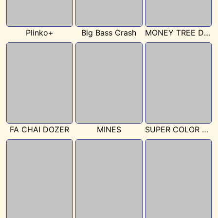
Plinko+
Big Bass Crash
MONEY TREE DOZER
FA CHAI DOZER
MINES
SUPER COLOR GAME