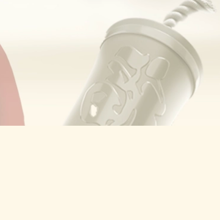
x Parlay
RTP Slot BETHOKI77