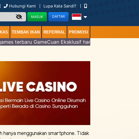
Hubungi Kami
Lupa Kata Sandi?
DAFTAR
KAS
TEMBAK IKAN
REFERRAL
PROMOSI
aru GameCuan Eksklusif hanya di BETHOKI77 , 100% gra
mah hanya menggunakan smartphone. Tidak