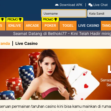
Download APK
Live Chat
O
PROMO
PROMO
TS
IDNLIVE
ARCADE
POKER
TOGEL
LIVE CASINO
TANG
tang di Bethoki77 - Kini Telah Hadir minigames terb
randa
Live Casino
seruan permainan taruhan casino kini bisa kamu mainkan di ru