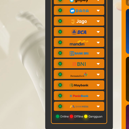
Online
Offline
Gangguan