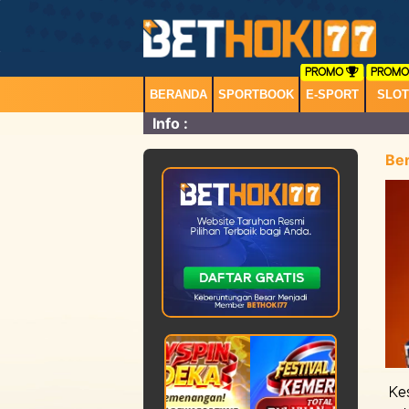
PROMO
PROMO
PROM
BERANDA
SPORTBOOK
E-SPORT
SLO
Info :
Seamat Da
Be
Ke